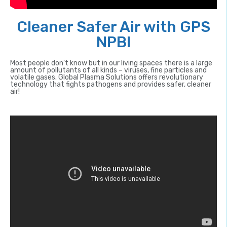
Cleaner Safer Air with GPS
NPBI
Most people don't know but in our living spaces there is a large
amount of pollutants of all kinds – viruses, fine particles and
volatile gases. Global Plasma Solutions offers revolutionary
technology that fights pathogens and provides safer, cleaner
air!