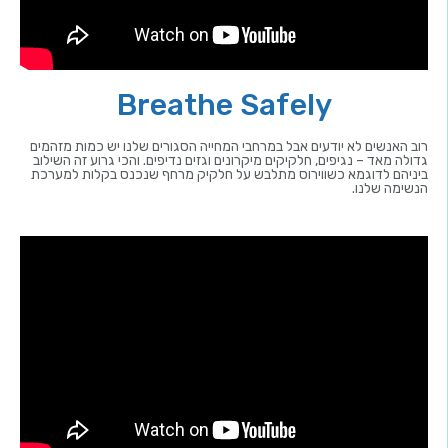
Breathe Safely
רוב האנשים לא יודעים אבל במרחבי המחייה הסגורים שלנו יש כמות מזהמים
גדולה מאד – נגיפים, חלקיקים מיקרונים וגזים נדיפים. והכי גרוע זה השילוב
ביניהם לדוגמא כשווירוס מתלבש על חלקיק מרחף שנכנס בקלות למערכת
הנשימה שלנו.