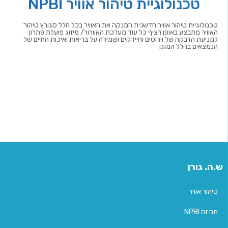
טכנולוגיית טיהור אוויר NPBI
טכנולוגיית טיהור אוויר חדשנית המנקה את האוויר בכל חלל סגורץ טיהור
האוויר מתבצע באופן רציף כל עוד מערכת האוורור/ מיזוג פועלת פתרון
למניעת הדבקה של וירוסים וחיידקים ושמירה על בריאות ואיכות החיים של
הנמצאים בחלל המוגן
ש.ה. גורן
טיהור אוויר
מה זה NPBI