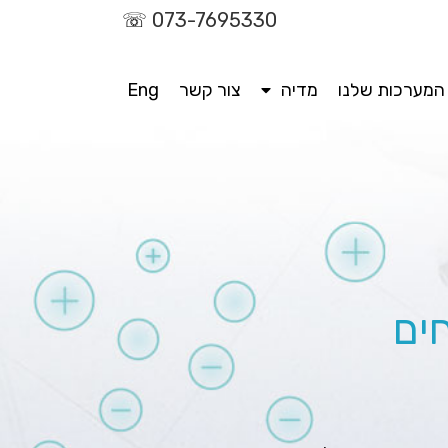
☏
073-7695330
המערכות שלנו
מדיה
צור קשר
Eng
ים