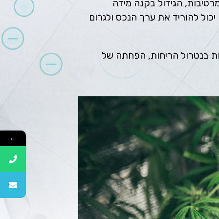
טיבות, הגידול בקנה מידה
יכול להוריד את ערך הנכס ולגרום
ול קנאביס והן מסייעות בנטרול הריחות, הפחתה של
←