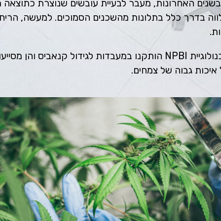
ים האחרונות, מעבר לבעיית עובשים שנוצרת כתוצאה מר
ווה בדרך כלל בתלונות מהשכנים הסמוכים. למעשה, הריח 
ות.
מערכות טיהור האוויר של GPS בטכנולוגיית NPBI הותקנו במעבדות לגיד
איכות גבוה של צמחים.